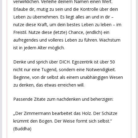
verwirklichen. Verleihe deinem Namen einen Wert.
Erlaube dir, mutig zu sein und die Kontrolle über dein
Leben zu übernehmen. Es liegt alles an und in dir –
nutze diese Kraft, um dein bestes Leben zu leben – im
Freistil. Nutze diese (letzte) Chance, (endlich) ein
aufregendes und volleres Leben zu führen. Wachstum
ist in jedem Alter möglich.
Denke und sprich über DICH. Egozentrik ist über 50
nicht nur eine Tugend, sondern eine Notwendigkeit.
Beginne, von dir selbst als einem unabhängigen Wesen
zu denken, das etwas erreichen will.
Passende Zitate zum nachdenken und beherzigen:
„Der Zimmermann bearbeitet das Holz. Der Schütze
krümmt den Bogen. Der Weise formt sich selbst.“
(Buddha)