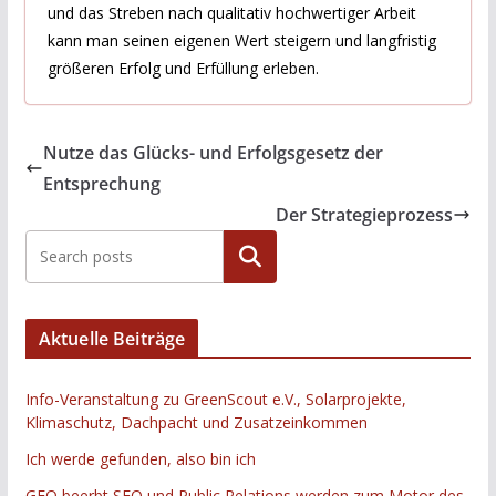
und das Streben nach qualitativ hochwertiger Arbeit
kann man seinen eigenen Wert steigern und langfristig
größeren Erfolg und Erfüllung erleben.
Nutze das Glücks- und Erfolgsgesetz der
Entsprechung
Der Strategieprozess
Suchen
Aktuelle Beiträge
Info-Veranstaltung zu GreenScout e.V., Solarprojekte,
Klimaschutz, Dachpacht und Zusatzeinkommen
Ich werde gefunden, also bin ich
GEO beerbt SEO und Public Relations werden zum Motor des