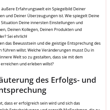
 äußere Erfahrungswelt ein Spiegelbild Deiner
en und Deiner Überzeugungen ist. Wie spiegelt Deine
e Situation Deine innersten Einstellungen und
n, Deinen Kollegen, Deinen Produkten und
r? Sei ehrlich!
en das Bewusstsein und die geistige Entsprechung des
 führen willst. Welche Veränderungen musst Du in
nere Welt so zu gestalten, dass sie mit dem
erreichen und erleben willst?
läuterung des Erfolgs- und
Entsprechung
, dass er erfolgreich sein wird und sich das
heinlich Entscheidungen und ergreift Maßnahmen, die zu