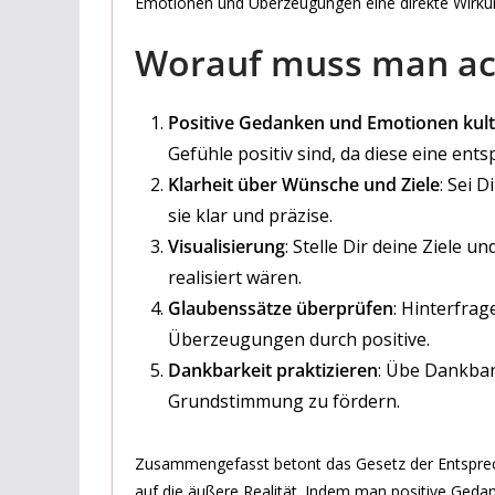
Emotionen und Überzeugungen eine direkte Wirkung
Worauf muss man ac
Positive Gedanken und Emotionen kult
Gefühle positiv sind, da diese eine ent
Klarheit über Wünsche und Ziele
: Sei 
sie klar und präzise.
Visualisierung
: Stelle Dir deine Ziele u
realisiert wären.
Glaubenssätze überprüfen
: Hinterfra
Überzeugungen durch positive.
Dankbarkeit praktizieren
: Übe Dankbark
Grundstimmung zu fördern.
Zusammengefasst betont das Gesetz der Entsprec
auf die äußere Realität. Indem man positive Gedan