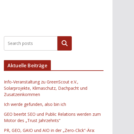
Suchen
Aktuelle Beiträge
Info-Veranstaltung zu GreenScout e.V.,
Solarprojekte, Klimaschutz, Dachpacht und
Zusatzeinkommen
Ich werde gefunden, also bin ich
GEO beerbt SEO und Public Relations werden zum
Motor des „Trust Jahrzehnts“
PR, GEO, GAIO und AIO in der „Zero-Click“-Ära: