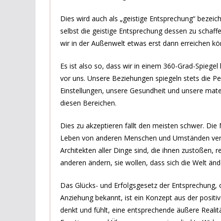
Dies wird auch als „geistige Entsprechung“ bezeic
selbst die geistige Entsprechung dessen zu schaffe
wir in der Außenwelt etwas erst dann erreichen k
Es ist also so, dass wir in einem 360-Grad-Spiege
vor uns. Unsere Beziehungen spiegeln stets die Per
Einstellungen, unsere Gesundheit und unsere mate
diesen Bereichen.
Dies zu akzeptieren fällt den meisten schwer. Di
Leben von anderen Menschen und Umständen verur
Architekten aller Dinge sind, die ihnen zustoßen, r
anderen ändern, sie wollen, dass sich die Welt ände
Das Glücks- und Erfolgsgesetz der Entsprechung, 
Anziehung bekannt, ist ein Konzept aus der positi
denkt und fühlt, eine entsprechende äußere Realit