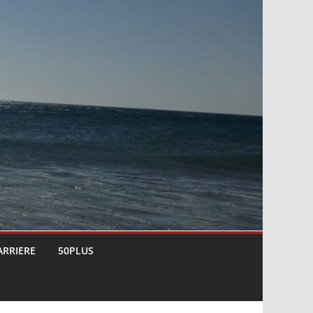
ARRIERE
50PLUS