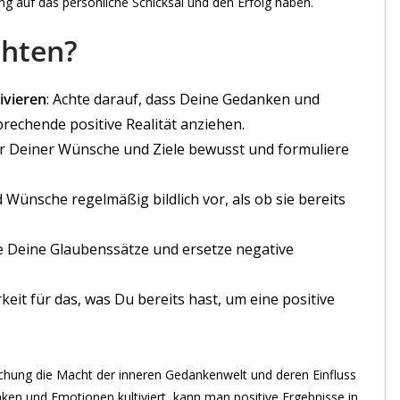
 auf das persönliche Schicksal und den Erfolg haben.
hten?
ivieren
: Achte darauf, dass Deine Gedanken und
sprechende positive Realität anziehen.
Dir Deiner Wünsche und Ziele bewusst und formuliere
nd Wünsche regelmäßig bildlich vor, als ob sie bereits
ge Deine Glaubenssätze und ersetze negative
eit für das, was Du bereits hast, um eine positive
hung die Macht der inneren Gedankenwelt und deren Einfluss
ken und Emotionen kultiviert, kann man positive Ergebnisse in