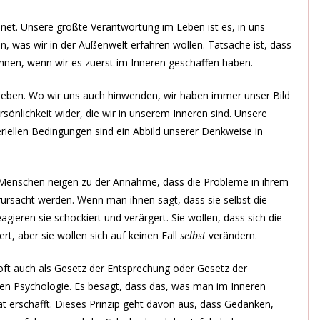
hnet. Unsere größte Verantwortung im Leben ist es, in uns
n, was wir in der Außenwelt erfahren wollen. Tatsache ist, dass
önnen, wenn wir es zuerst im Inneren geschaffen haben.
l leben. Wo wir uns auch hinwenden, wir haben immer unser Bild
sönlichkeit wider, die wir in unserem Inneren sind. Unsere
riellen Bedingungen sind ein Abbild unserer Denkweise in
e Menschen neigen zu der Annahme, dass die Probleme in ihrem
sacht werden. Wenn man ihnen sagt, dass sie selbst die
eagieren sie schockiert und verärgert. Sie wollen, dass sich die
rt, aber sie wollen sich auf keinen Fall
selbst
verändern.
oft auch als Gesetz der Entsprechung oder Gesetz der
ven Psychologie. Es besagt, dass das, was man im Inneren
ät erschafft. Dieses Prinzip geht davon aus, dass Gedanken,