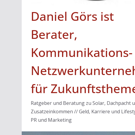
Daniel Görs ist
Berater,
Kommunikations-
Netzwerkunterne
für Zukunftsthem
Ratgeber und Beratung zu Solar, Dachpacht 
Zusatzeinkommen // Geld, Karriere und Lifesty
PR und Marketing