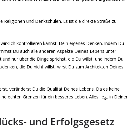
e Religionen und Denkschulen. Es ist die direkte Straße zu
u wirklich kontrollieren kannst: Dein eigenes Denken. Indem Du
ommst Du auch alle anderen Aspekte Deines Lebens unter
 und nur über die Dinge sprichst, die Du willst, und indem Du
denken, die Du nicht willst, wirst Du zum Architekten Deines
rst, veränderst Du die Qualität Deines Lebens. Da es keine
ine echten Grenzen für ein besseres Leben. Alles liegt in Deiner
ücks- und Erfolgsgesetz
: