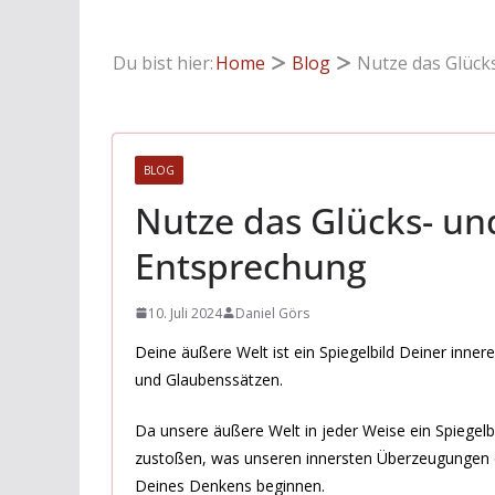
Du bist hier:
Home
Blog
Nutze das Glück
BLOG
Nutze das Glücks- und
Entsprechung
10. Juli 2024
Daniel Görs
Deine äußere Welt ist ein Spiegelbild Deiner inn
und Glaubenssätzen.
Da unsere äußere Welt in jeder Weise ein Spiegelbi
zustoßen, was unseren innersten Überzeugungen e
Deines Denkens beginnen.