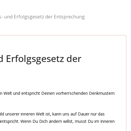
s- und Erfolgsgesetz der Entsprechung
 Erfolgsgesetz der
eren Welt und entspricht Deinen vorherrschenden Denkmustern
ld unserer inneren Welt ist, kann uns auf Dauer nur das
ntspricht. Wenn Du Dich ändern willst, musst Du im Inneren