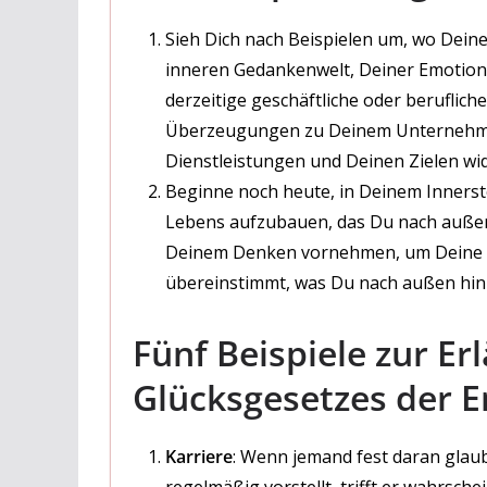
Sieh Dich nach Beispielen um, wo Deine
inneren Gedankenwelt, Deiner Emotion
derzeitige geschäftliche oder beruflich
Überzeugungen zu Deinem Unternehme
Dienstleistungen und Deinen Zielen wide
Beginne noch heute, in Deinem Innerst
Lebens aufzubauen, das Du nach außen
Deinem Denken vornehmen, um Deine in
übereinstimmt, was Du nach außen hin 
Fünf Beispiele zur Er
Glücksgesetzes der 
Karriere
: Wenn jemand fest daran glaubt
regelmäßig vorstellt, trifft er wahrsc