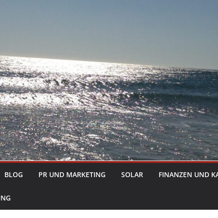
BLOG
PR UND MARKETING
SOLAR
FINANZEN UND K
UNG