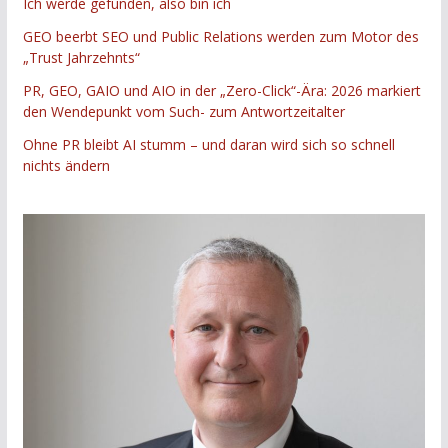
Ich werde gefunden, also bin ich
GEO beerbt SEO und Public Relations werden zum Motor des
„Trust Jahrzehnts“
PR, GEO, GAIO und AIO in der „Zero-Click“-Ära: 2026 markiert
den Wendepunkt vom Such- zum Antwortzeitalter
Ohne PR bleibt AI stumm – und daran wird sich so schnell
nichts ändern