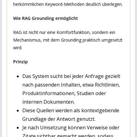
herkömmlichen Keyword-Methoden deutlich überlegen.
Wie RAG Grounding ermöglicht
RAG ist nicht nur eine Komfortfunktion, sondern ein
Mechanismus, mit dem Grounding praktisch umgesetzt
wird.
Prinzip
Das System sucht bei jeder Anfrage gezielt
nach passenden Inhalten, etwa Richtlinien,
Produktinformationen, Studien oder
internen Dokumenten.
Diese Quellen werden als kontextgebende
Grundlage der Antwort genutzt.
Je nach Umsetzung können Verweise oder
Zitate sichtbar gemacht werden, sodass