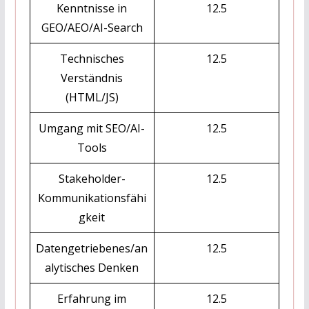
Kenntnisse in
12.5
GEO/AEO/AI-Search
Technisches
12.5
Verständnis
(HTML/JS)
Umgang mit SEO/AI-
12.5
Tools
Stakeholder-
12.5
Kommunikationsfähi
gkeit
Datengetriebenes/an
12.5
alytisches Denken
Erfahrung im
12.5