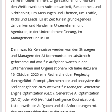
verlieren Unternehmen, Organisationen und Marken
den Wettbewerb um Aufmerksamkeit, Bekanntheit, und
Sichtbarkeit, um Meinungen und Themen, um Traffic,
Klicks und Leads. Es ist Zeit für ein grundlegendes
Umdenken und Handeln in Unternehmen und
Agenturen, in der Unternehmensführung, im
Management und in HR.
Denn was für Kenntnisse werden von den Strategen
und Managern der AI-Kommunikation tatsächlich
gefordert? Und was für Aufgaben warten in den
Unternehmen und Organisationen? Ich habe dazu am
16. Oktober 2025 eine Recherche über Perplexity
durchgeführt. Prompt: „Recherchiere und analysiere die
Stellenangebote 2025 weltweit für Manager Generative
Engine Optimization (GEO), Generative AI Optimization
(GAIO) oder AIO (Artificial Intelligence Optimization).
Liste jeweils die Aufgaben und die Anforderungen mit
den Prozentzahlen der Häufigkeit in den