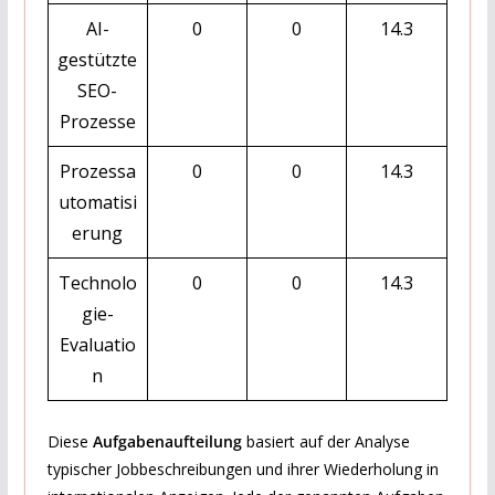
AI-
0
0
14.3
gestützte
SEO-
Prozesse
Prozessa
0
0
14.3
utomatisi
erung
Technolo
0
0
14.3
gie-
Evaluatio
n
Diese
Aufgabenaufteilung
basiert auf der Analyse
typischer Jobbeschreibungen und ihrer Wiederholung in