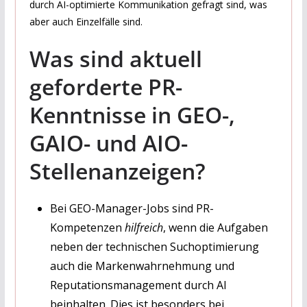
durch AI-optimierte Kommunikation gefragt sind, was
aber auch Einzelfälle sind.
Was sind aktuell
geforderte
PR-
Kenntnisse in GEO-,
GAIO- und AIO-
Stellenanzeigen?
Bei GEO-Manager-Jobs sind PR-
Kompetenzen
hilfreich
, wenn die Aufgaben
neben der technischen Suchoptimierung
auch die Markenwahrnehmung und
Reputationsmanagement durch AI
beinhalten. Dies ist besonders bei