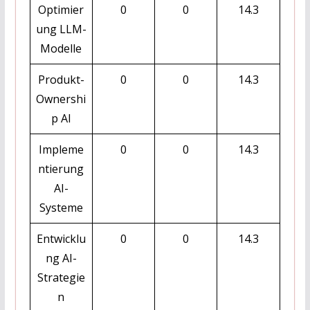
Optimier
0
0
14.3
ung LLM-
Modelle
Produkt-
0
0
14.3
Ownershi
p AI
Impleme
0
0
14.3
ntierung
AI-
Systeme
Entwicklu
0
0
14.3
ng AI-
Strategie
n