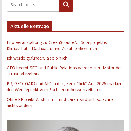
Suchen
Aktuelle Beiträge
Info-Veranstaltung zu GreenScout e.V., Solarprojekte,
Klimaschutz, Dachpacht und Zusatzeinkommen
Ich werde gefunden, also bin ich
GEO beerbt SEO und Public Relations werden zum Motor des
„Trust Jahrzehnts“
PR, GEO, GAIO und AIO in der „Zero-Click“-Ära: 2026 markiert
den Wendepunkt vom Such- zum Antwortzeitalter
Ohne PR bleibt AI stumm – und daran wird sich so schnell
nichts ändern