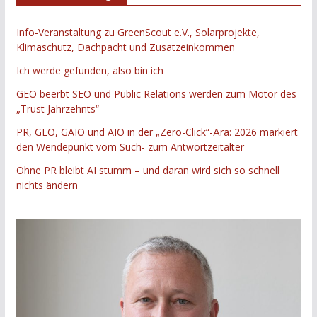
Info-Veranstaltung zu GreenScout e.V., Solarprojekte,
Klimaschutz, Dachpacht und Zusatzeinkommen
Ich werde gefunden, also bin ich
GEO beerbt SEO und Public Relations werden zum Motor des
„Trust Jahrzehnts“
PR, GEO, GAIO und AIO in der „Zero-Click“-Ära: 2026 markiert
den Wendepunkt vom Such- zum Antwortzeitalter
Ohne PR bleibt AI stumm – und daran wird sich so schnell
nichts ändern