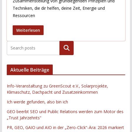
Zusammenstellung von grundlegenden Prinzipien und
Techniken, die dir helfen, deine Zeit, Energie und
Ressourcen
Weiterlesen
Suchen
Aktuelle Beiträge
Info-Veranstaltung zu GreenScout e.V., Solarprojekte,
Klimaschutz, Dachpacht und Zusatzeinkommen
Ich werde gefunden, also bin ich
GEO beerbt SEO und Public Relations werden zum Motor des
„Trust Jahrzehnts“
PR, GEO, GAIO und AIO in der „Zero-Click“-Ära: 2026 markiert