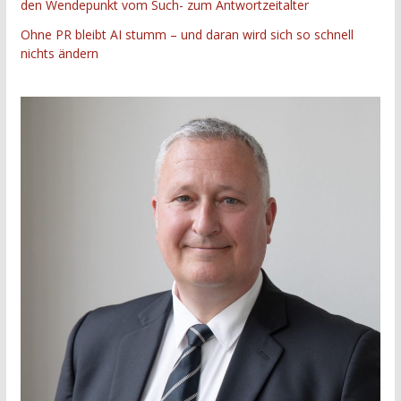
den Wendepunkt vom Such- zum Antwortzeitalter
Ohne PR bleibt AI stumm – und daran wird sich so schnell
nichts ändern