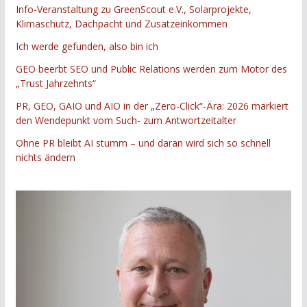
Info-Veranstaltung zu GreenScout e.V., Solarprojekte,
Klimaschutz, Dachpacht und Zusatzeinkommen
Ich werde gefunden, also bin ich
GEO beerbt SEO und Public Relations werden zum Motor des
„Trust Jahrzehnts“
PR, GEO, GAIO und AIO in der „Zero-Click“-Ära: 2026 markiert
den Wendepunkt vom Such- zum Antwortzeitalter
Ohne PR bleibt AI stumm – und daran wird sich so schnell
nichts ändern