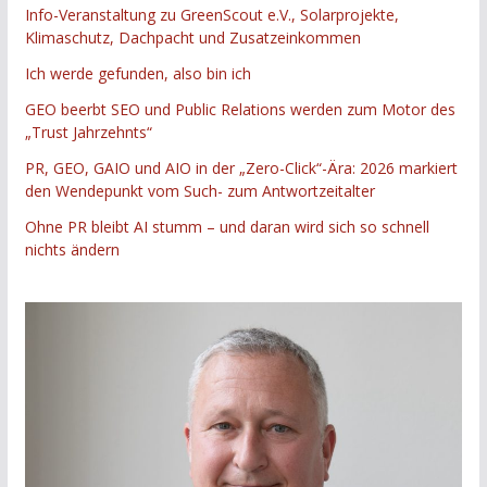
Info-Veranstaltung zu GreenScout e.V., Solarprojekte,
Klimaschutz, Dachpacht und Zusatzeinkommen
Ich werde gefunden, also bin ich
GEO beerbt SEO und Public Relations werden zum Motor des
„Trust Jahrzehnts“
PR, GEO, GAIO und AIO in der „Zero-Click“-Ära: 2026 markiert
den Wendepunkt vom Such- zum Antwortzeitalter
Ohne PR bleibt AI stumm – und daran wird sich so schnell
nichts ändern