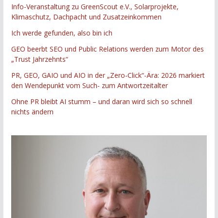
Info-Veranstaltung zu GreenScout e.V., Solarprojekte,
Klimaschutz, Dachpacht und Zusatzeinkommen
Ich werde gefunden, also bin ich
GEO beerbt SEO und Public Relations werden zum Motor des
„Trust Jahrzehnts“
PR, GEO, GAIO und AIO in der „Zero-Click“-Ära: 2026 markiert
den Wendepunkt vom Such- zum Antwortzeitalter
Ohne PR bleibt AI stumm – und daran wird sich so schnell
nichts ändern