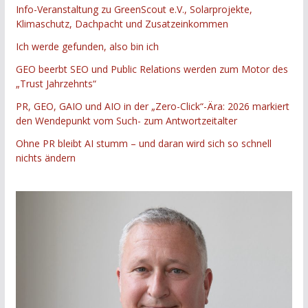
Info-Veranstaltung zu GreenScout e.V., Solarprojekte,
Klimaschutz, Dachpacht und Zusatzeinkommen
Ich werde gefunden, also bin ich
GEO beerbt SEO und Public Relations werden zum Motor des
„Trust Jahrzehnts“
PR, GEO, GAIO und AIO in der „Zero-Click“-Ära: 2026 markiert
den Wendepunkt vom Such- zum Antwortzeitalter
Ohne PR bleibt AI stumm – und daran wird sich so schnell
nichts ändern