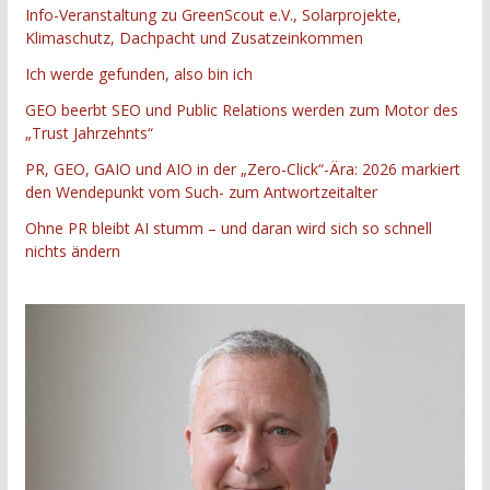
Info-Veranstaltung zu GreenScout e.V., Solarprojekte,
Klimaschutz, Dachpacht und Zusatzeinkommen
Ich werde gefunden, also bin ich
GEO beerbt SEO und Public Relations werden zum Motor des
„Trust Jahrzehnts“
PR, GEO, GAIO und AIO in der „Zero-Click“-Ära: 2026 markiert
den Wendepunkt vom Such- zum Antwortzeitalter
Ohne PR bleibt AI stumm – und daran wird sich so schnell
nichts ändern