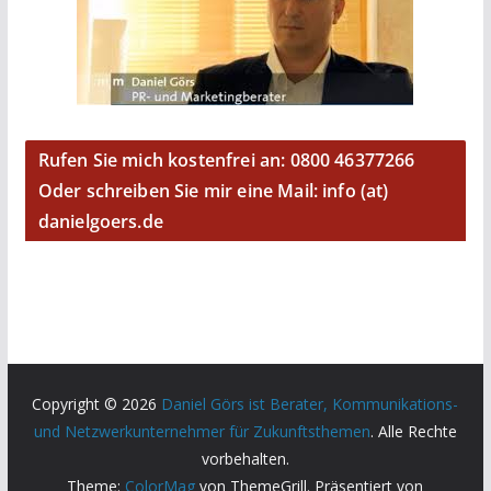
Rufen Sie mich kostenfrei an: 0800 46377266
Oder schreiben Sie mir eine Mail: info (at)
danielgoers.de
Copyright © 2026
Daniel Görs ist Berater, Kommunikations-
und Netzwerkunternehmer für Zukunftsthemen
. Alle Rechte
vorbehalten.
Theme:
ColorMag
von ThemeGrill. Präsentiert von