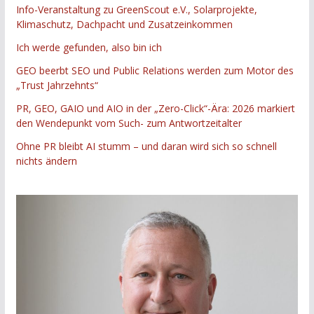
Info-Veranstaltung zu GreenScout e.V., Solarprojekte,
Klimaschutz, Dachpacht und Zusatzeinkommen
Ich werde gefunden, also bin ich
GEO beerbt SEO und Public Relations werden zum Motor des
„Trust Jahrzehnts“
PR, GEO, GAIO und AIO in der „Zero-Click“-Ära: 2026 markiert
den Wendepunkt vom Such- zum Antwortzeitalter
Ohne PR bleibt AI stumm – und daran wird sich so schnell
nichts ändern