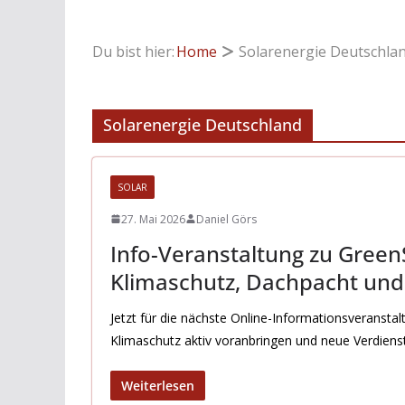
Du bist hier:
Home
Solarenergie Deutschla
Solarenergie Deutschland
SOLAR
27. Mai 2026
Daniel Görs
Info-Veranstaltung zu GreenS
Klimaschutz, Dachpacht un
Jetzt für die nächste Online-Informationsveransta
Klimaschutz aktiv voranbringen und neue Verdien
Weiterlesen