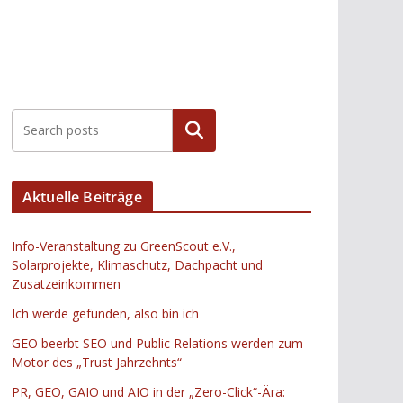
Suchen
Aktuelle Beiträge
Info-Veranstaltung zu GreenScout e.V.,
Solarprojekte, Klimaschutz, Dachpacht und
Zusatzeinkommen
Ich werde gefunden, also bin ich
GEO beerbt SEO und Public Relations werden zum
Motor des „Trust Jahrzehnts“
PR, GEO, GAIO und AIO in der „Zero-Click“-Ära: