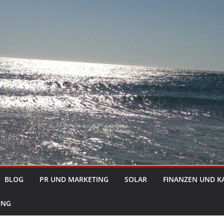
BLOG
PR UND MARKETING
SOLAR
FINANZEN UND K
UNG