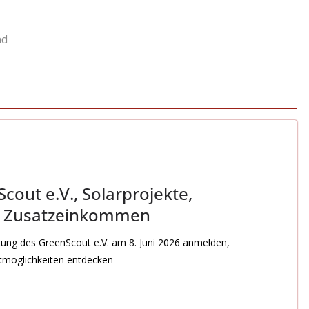
nd
cout e.V., Solarprojekte,
d Zusatzeinkommen
ltung des GreenScout e.V. am 8. Juni 2026 anmelden,
stmöglichkeiten entdecken