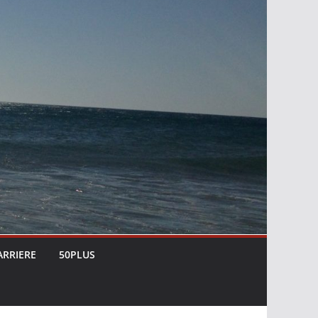
ARRIERE
50PLUS