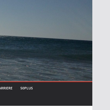
ARRIERE
50PLUS