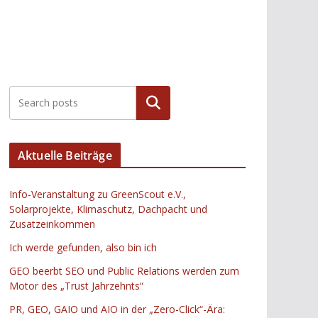
Suchen
Aktuelle Beiträge
Info-Veranstaltung zu GreenScout e.V.,
Solarprojekte, Klimaschutz, Dachpacht und
Zusatzeinkommen
Ich werde gefunden, also bin ich
GEO beerbt SEO und Public Relations werden zum
Motor des „Trust Jahrzehnts“
PR, GEO, GAIO und AIO in der „Zero-Click“-Ära: