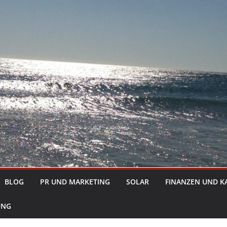
BLOG
PR UND MARKETING
SOLAR
FINANZEN UND K
UNG