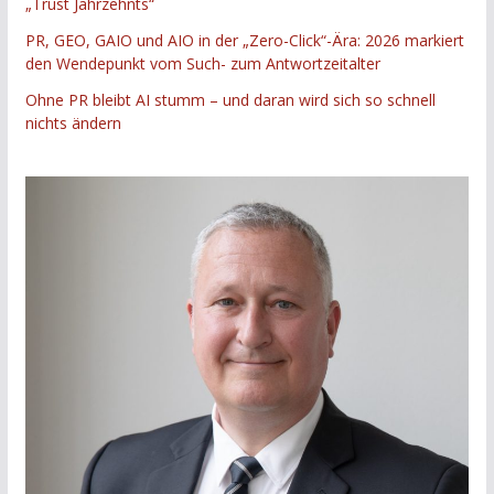
„Trust Jahrzehnts“
PR, GEO, GAIO und AIO in der „Zero-Click“-Ära: 2026 markiert
den Wendepunkt vom Such- zum Antwortzeitalter
Ohne PR bleibt AI stumm – und daran wird sich so schnell
nichts ändern