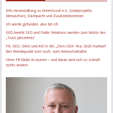
Info-Veranstaltung zu GreenScout e.V., Solarprojekte,
Klimaschutz, Dachpacht und Zusatzeinkommen
Ich werde gefunden, also bin ich
GEO beerbt SEO und Public Relations werden zum Motor des
„Trust Jahrzehnts“
PR, GEO, GAIO und AIO in der „Zero-Click“-Ära: 2026 markiert
den Wendepunkt vom Such- zum Antwortzeitalter
Ohne PR bleibt AI stumm – und daran wird sich so schnell
nichts ändern