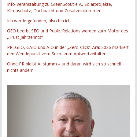
Info-Veranstaltung zu GreenScout e.V., Solarprojekte,
Klimaschutz, Dachpacht und Zusatzeinkommen
Ich werde gefunden, also bin ich
GEO beerbt SEO und Public Relations werden zum Motor des
„Trust Jahrzehnts“
PR, GEO, GAIO und AIO in der „Zero-Click“-Ära: 2026 markiert
den Wendepunkt vom Such- zum Antwortzeitalter
Ohne PR bleibt AI stumm – und daran wird sich so schnell
nichts ändern