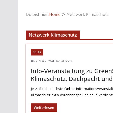
Du bist hier:
Home
Netzwerk Klimaschutz
Netzwerk Klimaschutz
SOLAR
27. Mai 2026
Daniel Görs
Info-Veranstaltung zu GreenS
Klimaschutz, Dachpacht un
Jetzt für die nächste Online-Informationsveransta
Klimaschutz aktiv voranbringen und neue Verdien
Weiterlesen