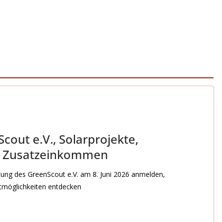
cout e.V., Solarprojekte,
d Zusatzeinkommen
ltung des GreenScout e.V. am 8. Juni 2026 anmelden,
stmöglichkeiten entdecken