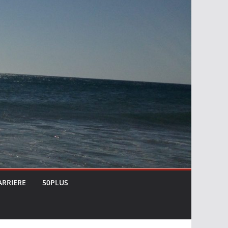
ARRIERE
50PLUS