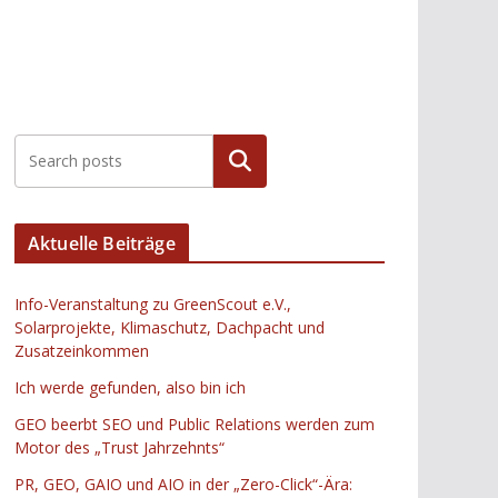
Suchen
Aktuelle Beiträge
Info-Veranstaltung zu GreenScout e.V.,
Solarprojekte, Klimaschutz, Dachpacht und
Zusatzeinkommen
Ich werde gefunden, also bin ich
GEO beerbt SEO und Public Relations werden zum
Motor des „Trust Jahrzehnts“
PR, GEO, GAIO und AIO in der „Zero-Click“-Ära: