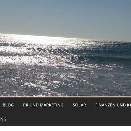
BLOG
PR UND MARKETING
SOLAR
FINANZEN UND K
UNG