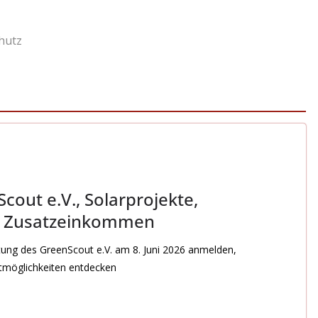
hutz
cout e.V., Solarprojekte,
d Zusatzeinkommen
ltung des GreenScout e.V. am 8. Juni 2026 anmelden,
stmöglichkeiten entdecken