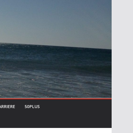
ARRIERE
50PLUS