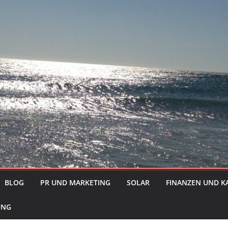
BLOG
PR UND MARKETING
SOLAR
FINANZEN UND K
UNG