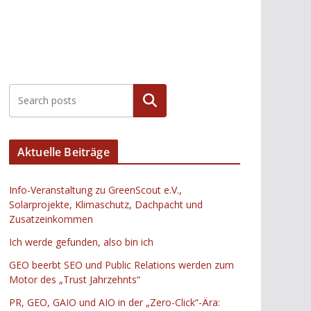
Suchen
Aktuelle Beiträge
Info-Veranstaltung zu GreenScout e.V.,
Solarprojekte, Klimaschutz, Dachpacht und
Zusatzeinkommen
Ich werde gefunden, also bin ich
GEO beerbt SEO und Public Relations werden zum
Motor des „Trust Jahrzehnts“
PR, GEO, GAIO und AIO in der „Zero-Click“-Ära: