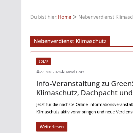
Du bist hier:
Home
Nebenverdienst Klimasc
Nebenverdienst Klimaschutz
SOLAR
27. Mai 2026
Daniel Görs
Info-Veranstaltung zu GreenS
Klimaschutz, Dachpacht un
Jetzt für die nächste Online-Informationsveransta
Klimaschutz aktiv voranbringen und neue Verdien
Weiterlesen