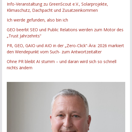
Info-Veranstaltung zu GreenScout e.V., Solarprojekte,
Klimaschutz, Dachpacht und Zusatzeinkommen
Ich werde gefunden, also bin ich
GEO beerbt SEO und Public Relations werden zum Motor des
„Trust Jahrzehnts“
PR, GEO, GAIO und AIO in der „Zero-Click“-Ära: 2026 markiert
den Wendepunkt vom Such- zum Antwortzeitalter
Ohne PR bleibt AI stumm – und daran wird sich so schnell
nichts ändern