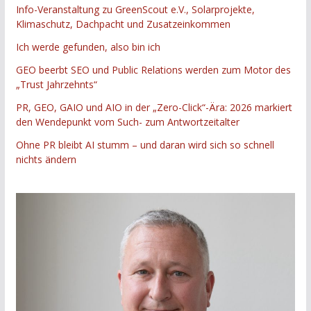
Info-Veranstaltung zu GreenScout e.V., Solarprojekte,
Klimaschutz, Dachpacht und Zusatzeinkommen
Ich werde gefunden, also bin ich
GEO beerbt SEO und Public Relations werden zum Motor des
„Trust Jahrzehnts“
PR, GEO, GAIO und AIO in der „Zero-Click“-Ära: 2026 markiert
den Wendepunkt vom Such- zum Antwortzeitalter
Ohne PR bleibt AI stumm – und daran wird sich so schnell
nichts ändern