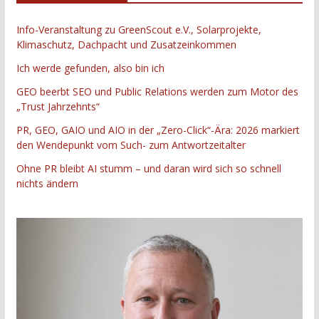
Info-Veranstaltung zu GreenScout e.V., Solarprojekte,
Klimaschutz, Dachpacht und Zusatzeinkommen
Ich werde gefunden, also bin ich
GEO beerbt SEO und Public Relations werden zum Motor des
„Trust Jahrzehnts“
PR, GEO, GAIO und AIO in der „Zero-Click“-Ära: 2026 markiert
den Wendepunkt vom Such- zum Antwortzeitalter
Ohne PR bleibt AI stumm – und daran wird sich so schnell
nichts ändern