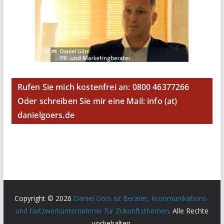
Rufen Sie mich kostenfrei an: 0800 46377266
Oder schreiben Sie mir eine Mail: info (at)
danielgoers.de
Copyright © 2026
Daniel Görs ist Berater, Kommunikations-
und Netzwerkunternehmer für Zukunftsthemen
. Alle Rechte
vorbehalten.