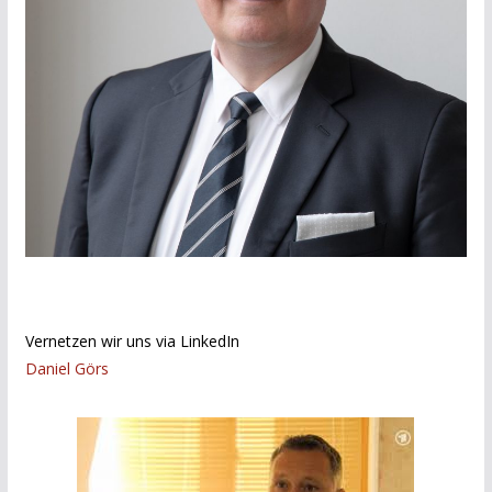
Vernetzen wir uns via LinkedIn
Daniel Görs