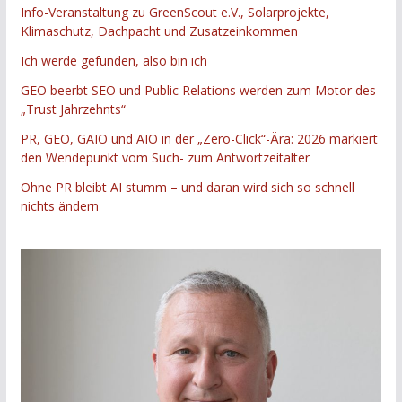
Info-Veranstaltung zu GreenScout e.V., Solarprojekte,
Klimaschutz, Dachpacht und Zusatzeinkommen
Ich werde gefunden, also bin ich
GEO beerbt SEO und Public Relations werden zum Motor des
„Trust Jahrzehnts“
PR, GEO, GAIO und AIO in der „Zero-Click“-Ära: 2026 markiert
den Wendepunkt vom Such- zum Antwortzeitalter
Ohne PR bleibt AI stumm – und daran wird sich so schnell
nichts ändern