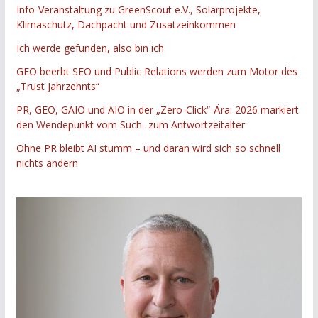
Info-Veranstaltung zu GreenScout e.V., Solarprojekte,
Klimaschutz, Dachpacht und Zusatzeinkommen
Ich werde gefunden, also bin ich
GEO beerbt SEO und Public Relations werden zum Motor des
„Trust Jahrzehnts“
PR, GEO, GAIO und AIO in der „Zero-Click“-Ära: 2026 markiert
den Wendepunkt vom Such- zum Antwortzeitalter
Ohne PR bleibt AI stumm – und daran wird sich so schnell
nichts ändern