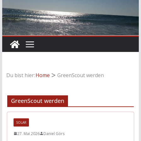
Du bist hier:
Home
GreenScout werden
GreenScout werden
SOLAR
27. Mai 2026
Daniel Görs