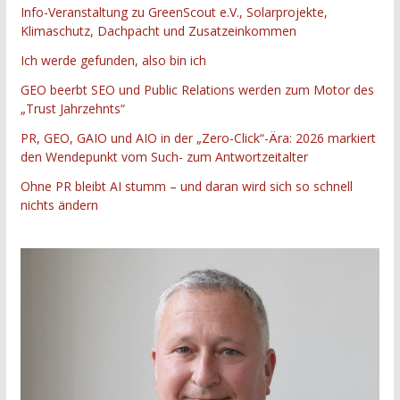
Info-Veranstaltung zu GreenScout e.V., Solarprojekte,
Klimaschutz, Dachpacht und Zusatzeinkommen
Ich werde gefunden, also bin ich
GEO beerbt SEO und Public Relations werden zum Motor des
„Trust Jahrzehnts“
PR, GEO, GAIO und AIO in der „Zero-Click“-Ära: 2026 markiert
den Wendepunkt vom Such- zum Antwortzeitalter
Ohne PR bleibt AI stumm – und daran wird sich so schnell
nichts ändern