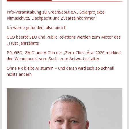
Info-Veranstaltung zu GreenScout e.V., Solarprojekte,
Klimaschutz, Dachpacht und Zusatzeinkommen
Ich werde gefunden, also bin ich
GEO beerbt SEO und Public Relations werden zum Motor des
„Trust Jahrzehnts“
PR, GEO, GAIO und AIO in der „Zero-Click“-Ära: 2026 markiert
den Wendepunkt vom Such- zum Antwortzeitalter
Ohne PR bleibt AI stumm – und daran wird sich so schnell
nichts ändern