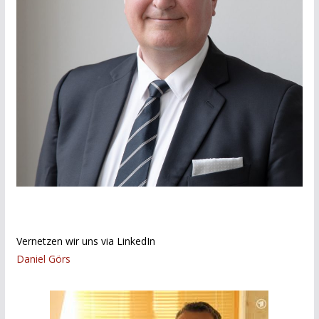
Vernetzen wir uns via LinkedIn
Daniel Görs