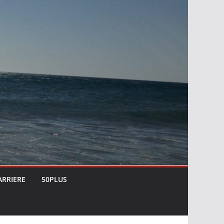
ARRIERE
50PLUS