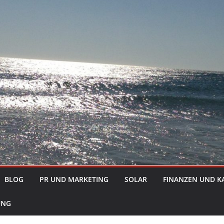
BLOG
PR UND MARKETING
SOLAR
FINANZEN UND K
UNG