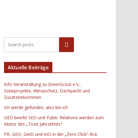
Suchen
Aktuelle Beiträge
Info-Veranstaltung zu GreenScout e.V.,
Solarprojekte, Klimaschutz, Dachpacht und
Zusatzeinkommen
Ich werde gefunden, also bin ich
GEO beerbt SEO und Public Relations werden zum
Motor des „Trust Jahrzehnts“
PR, GEO, GAIO und AIO in der „Zero-Click“-Ära: