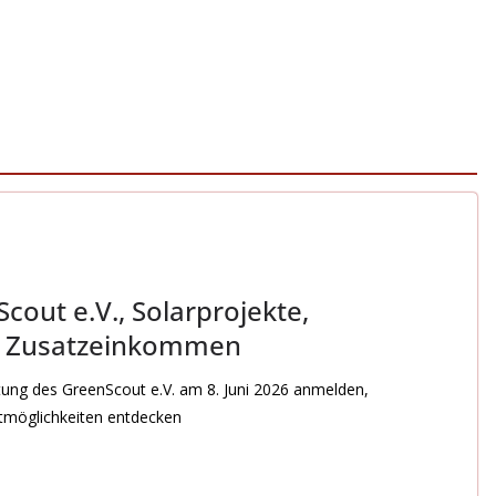
cout e.V., Solarprojekte,
d Zusatzeinkommen
ltung des GreenScout e.V. am 8. Juni 2026 anmelden,
stmöglichkeiten entdecken