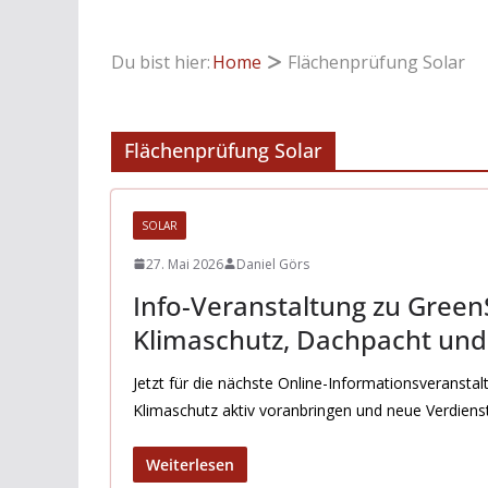
Du bist hier:
Home
Flächenprüfung Solar
Flächenprüfung Solar
SOLAR
27. Mai 2026
Daniel Görs
Info-Veranstaltung zu GreenS
Klimaschutz, Dachpacht un
Jetzt für die nächste Online-Informationsveransta
Klimaschutz aktiv voranbringen und neue Verdien
Weiterlesen