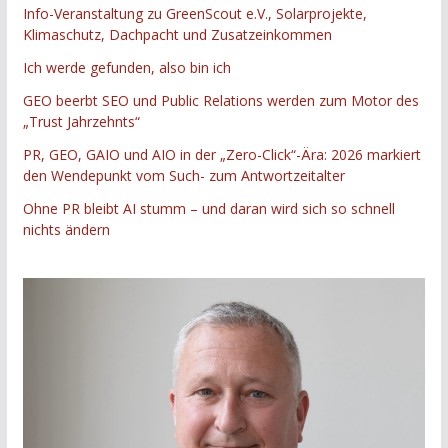
Info-Veranstaltung zu GreenScout e.V., Solarprojekte,
Klimaschutz, Dachpacht und Zusatzeinkommen
Ich werde gefunden, also bin ich
GEO beerbt SEO und Public Relations werden zum Motor des
„Trust Jahrzehnts“
PR, GEO, GAIO und AIO in der „Zero-Click“-Ära: 2026 markiert
den Wendepunkt vom Such- zum Antwortzeitalter
Ohne PR bleibt AI stumm – und daran wird sich so schnell
nichts ändern