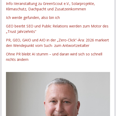
Info-Veranstaltung zu GreenScout e.V., Solarprojekte,
Klimaschutz, Dachpacht und Zusatzeinkommen
Ich werde gefunden, also bin ich
GEO beerbt SEO und Public Relations werden zum Motor des
„Trust Jahrzehnts“
PR, GEO, GAIO und AIO in der „Zero-Click“-Ära: 2026 markiert
den Wendepunkt vom Such- zum Antwortzeitalter
Ohne PR bleibt AI stumm – und daran wird sich so schnell
nichts ändern