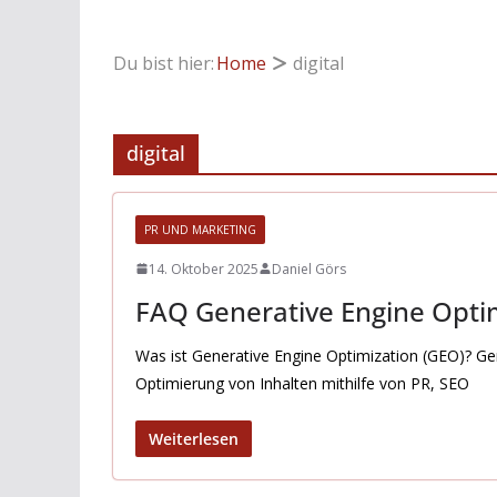
Du bist hier:
Home
digital
digital
PR UND MARKETING
14. Oktober 2025
Daniel Görs
FAQ Generative Engine Opti
Was ist Generative Engine Optimization (GEO)? Gen
Optimierung von Inhalten mithilfe von PR, SEO
Weiterlesen