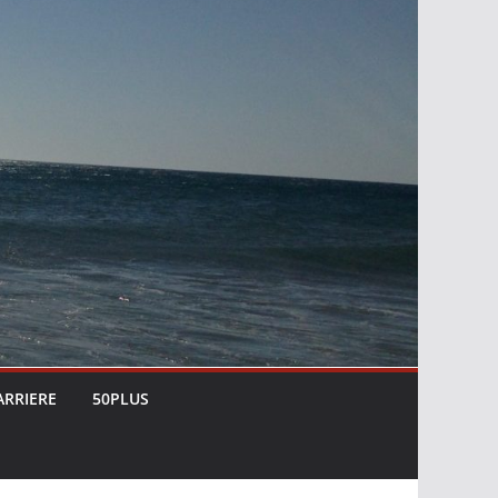
ARRIERE
50PLUS