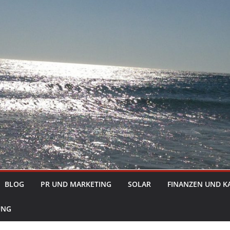
BLOG
PR UND MARKETING
SOLAR
FINANZEN UND K
UNG