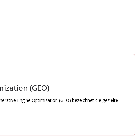
mization (GEO)
erative Engine Optimization (GEO) bezeichnet die gezielte