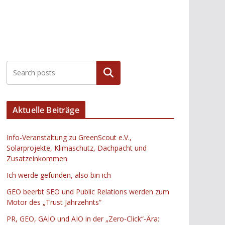
Suchen
Aktuelle Beiträge
Info-Veranstaltung zu GreenScout e.V.,
Solarprojekte, Klimaschutz, Dachpacht und
Zusatzeinkommen
Ich werde gefunden, also bin ich
GEO beerbt SEO und Public Relations werden zum
Motor des „Trust Jahrzehnts“
PR, GEO, GAIO und AIO in der „Zero-Click“-Ära: