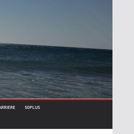
ARRIERE
50PLUS