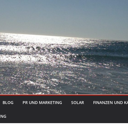
BLOG
PR UND MARKETING
SOLAR
FINANZEN UND K
UNG