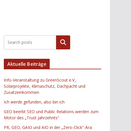
Suchen
Aktuelle Beiträge
Info-Veranstaltung zu GreenScout e.V.,
Solarprojekte, Klimaschutz, Dachpacht und
Zusatzeinkommen
Ich werde gefunden, also bin ich
GEO beerbt SEO und Public Relations werden zum
Motor des „Trust Jahrzehnts“
PR, GEO, GAIO und AIO in der „Zero-Click“-Ära: