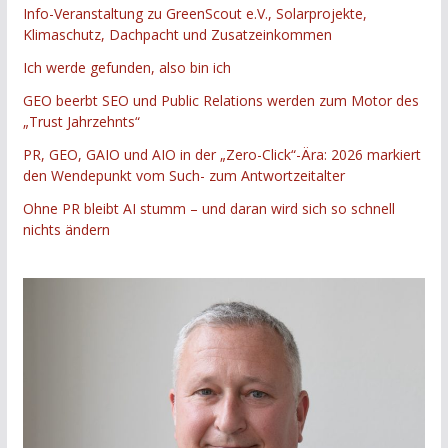
Info-Veranstaltung zu GreenScout e.V., Solarprojekte,
Klimaschutz, Dachpacht und Zusatzeinkommen
Ich werde gefunden, also bin ich
GEO beerbt SEO und Public Relations werden zum Motor des
„Trust Jahrzehnts“
PR, GEO, GAIO und AIO in der „Zero-Click“-Ära: 2026 markiert
den Wendepunkt vom Such- zum Antwortzeitalter
Ohne PR bleibt AI stumm – und daran wird sich so schnell
nichts ändern