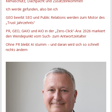
Klimaschutz, Dachpacht und Zusatzeinkommen
Ich werde gefunden, also bin ich
GEO beerbt SEO und Public Relations werden zum Motor des
„Trust Jahrzehnts“
PR, GEO, GAIO und AIO in der „Zero-Click“-Ära: 2026 markiert
den Wendepunkt vom Such- zum Antwortzeitalter
Ohne PR bleibt AI stumm – und daran wird sich so schnell
nichts ändern