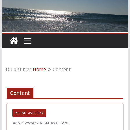
Du bist hier:
Home
Content
Content
PR UND MARKETING
15. Oktober 2025
Daniel Görs