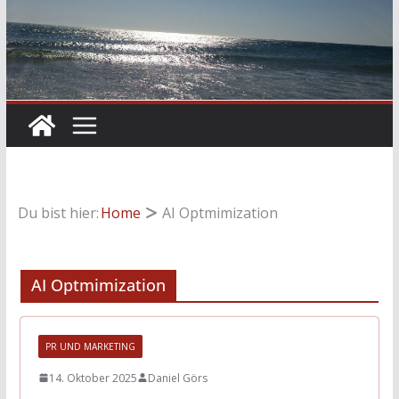
Du bist hier:
Home
AI Optmimization
AI Optmimization
PR UND MARKETING
14. Oktober 2025
Daniel Görs